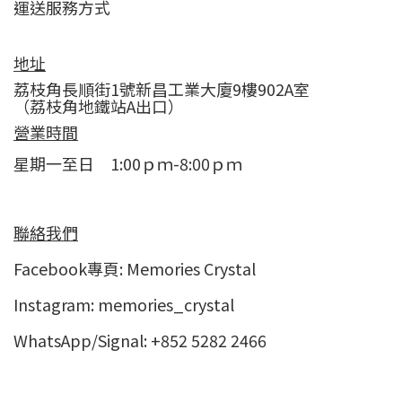
運送服務方式
地址
荔枝角長順街1號新昌工業大廈9樓902A室
（荔枝角地鐵站A出口）
營業時間
星期一至日 1:00ｐｍ-8:00ｐｍ
聯絡我們
Facebook專頁:
Memories Crystal
Instagram:
memories_crystal
WhatsApp/Signal: +852 5282 2466