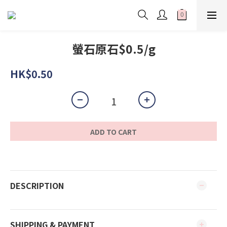
螢石原石$0.5/g
HK$0.50
ADD TO CART
DESCRIPTION
SHIPPING & PAYMENT