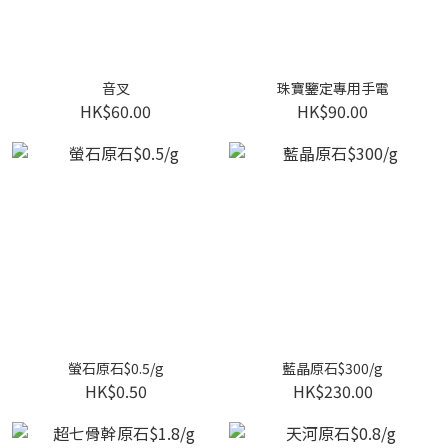
音叉
珠寶鑒定專用手電
HK$60.00
HK$90.00
螢石原石$0.5/g
藍晶原石$300/g
HK$0.50
HK$230.00