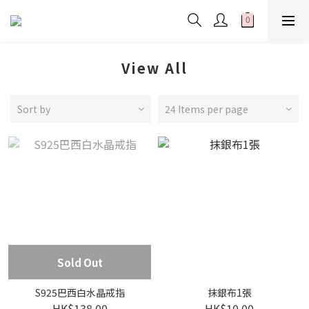
View All
Sort by
24 Items per page
Sold Out
S925巴西白水晶戒指
抹銀布1張
HK$138.00
HK$10.00