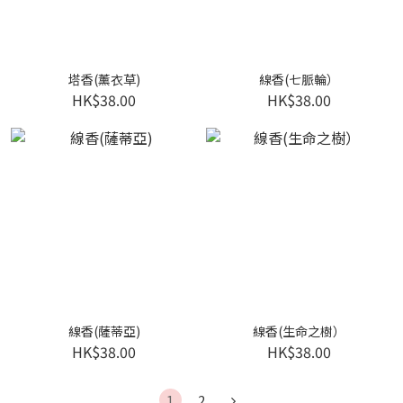
塔香(薰衣草)
線香(七脈輪）
HK$38.00
HK$38.00
線香(薩蒂亞)
線香(生命之樹）
HK$38.00
HK$38.00
1
2