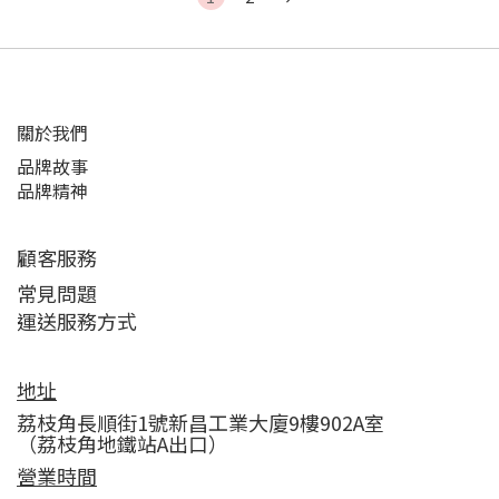
關於我們
品牌故事
品牌精神
顧客服務
常見問題
運送服務方式
地址
荔枝角長順街1號新昌工業大廈9樓902A室
（荔枝角地鐵站A出口）
營業時間