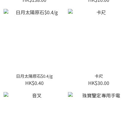
日月太陽原石$0.4/g
卡尺
HK$0.40
HK$30.00