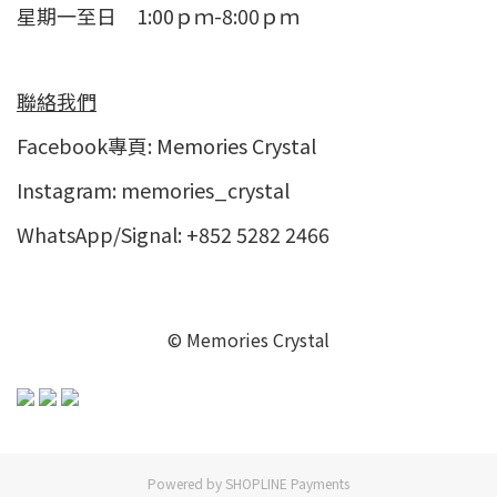
星期一至日 1:00ｐｍ-8:00ｐｍ
聯絡我們
Facebook專頁:
Memories Crystal
Instagram:
memories_crystal
WhatsApp/Signal: +852 5282 2466
© Memories Crystal
Powered by
SHOPLINE Payments