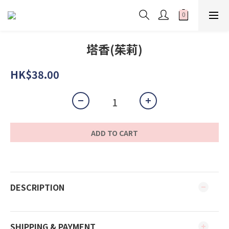
塔香(茱莉)
HK$38.00
ADD TO CART
DESCRIPTION
SHIPPING & PAYMENT