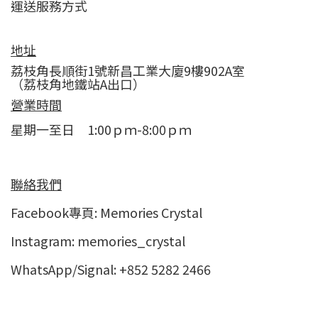
運送服務方式
地址
荔枝角長順街1號新昌工業大廈9樓902A室
（荔枝角地鐵站A出口）
營業時間
星期一至日 1:00ｐｍ-8:00ｐｍ
聯絡我們
Facebook專頁:
Memories Crystal
Instagram:
memories_crystal
WhatsApp/Signal: +852 5282 2466