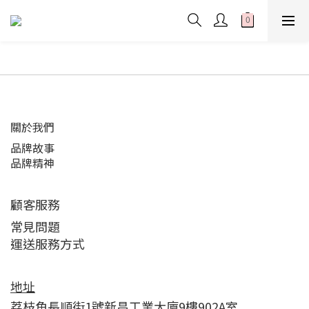
關於我們
品牌故事
品牌精神
顧客服務
常見問題
運送服務方式
地址
荔枝角長順街1號新昌工業大廈9樓902A室