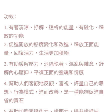
功效 :
1. 有著清涼、抒解、透析的能量，有融化、釋
放的功能
2. 促進開放的態度變化和改進，釋放正面能
量，回復活力，生活更加積極
3. 有助緩解壓力，消除執著、混亂與雜念，舒
解內心壓抑，平復正面的靈魂和情感
4. 幫助人們客觀地反觀、審視、評量自己的思
想、行為模式，進而改善，是一種能夠促進自
省的寶石
5. 有助加強表達能力、說服力，提升說話技