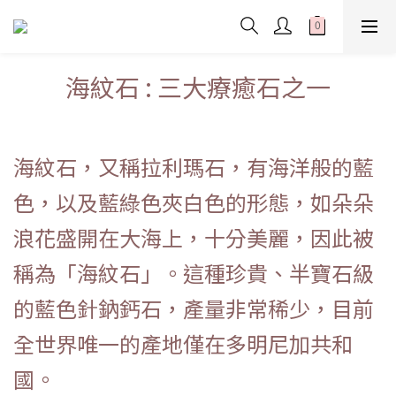
海紋石 : 三大療癒石之一
海紋石，又稱拉利瑪石，有海洋般的藍
色，以及藍綠色夾白色的形態，如朵朵
浪花盛開在大海上，十分美麗，因此被
稱為「海紋石」。這種珍貴、半寶石級
的藍色針鈉鈣石，產量非常稀少，目前
全世界唯一的產地僅在多明尼加共和
國。