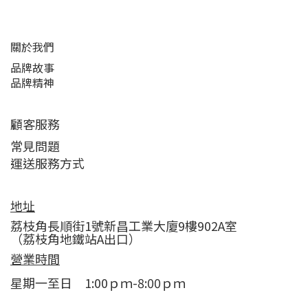
關於我們
品牌故事
品牌精神
顧客服務
常見問題
運送服務方式
地址
荔枝角長順街1號新昌工業大廈9樓902A室
（荔枝角地鐵站A出口）
營業時間
星期一至日 1:00ｐｍ-8:00ｐｍ