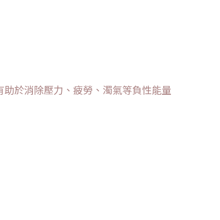
有助於消除壓力、疲勞、濁氣等負性能量