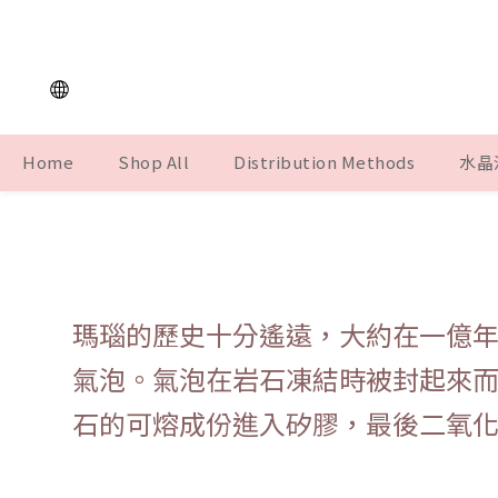
Home
Shop All
Distribution Methods
水晶
瑪瑙的歷史十分遙遠，大約在一億
氣泡。氣泡在岩石凍結時被封起來
石的可熔成份進入矽膠，最後二氧