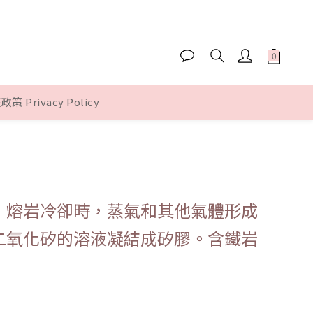
策 Privacy Policy
，熔岩冷卻時，蒸氣和其他氣體形成
二氧化矽的溶液凝結成矽膠。含鐵岩