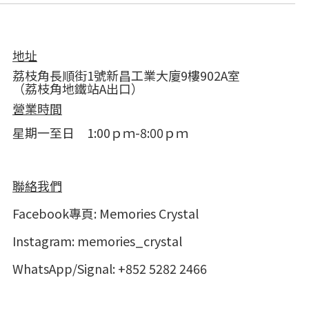
地址
荔枝角長順街1號新昌工業大廈9樓902A室
（荔枝角地鐵站A出口）
營業時間
星期一至日 1:00ｐｍ-8:00ｐｍ
聯絡我們
Facebook專頁:
Memories Crystal
Instagram:
memories_crystal
WhatsApp/Signal: +852 5282 2466