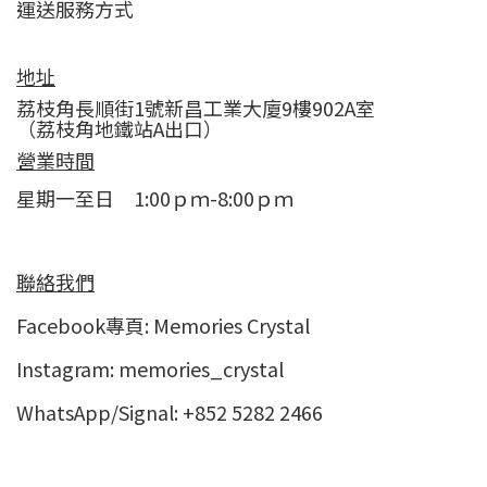
運送服務方式
地址
荔枝角長順街1號新昌工業大廈9樓902A室
（荔枝角地鐵站A出口）
營業時間
星期一至日 1:00ｐｍ-8:00ｐｍ
聯絡我們
Facebook專頁:
Memories Crystal
Instagram:
memories_crystal
WhatsApp/Signal: +852 5282 2466