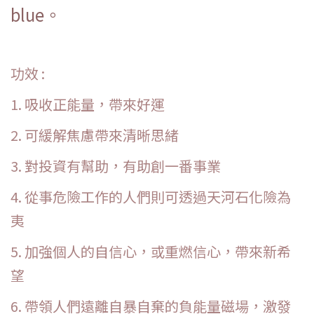
blue。
功效 :
1. 吸收正能量，帶來好運
2. 可緩解焦慮帶來清晰思緒
3. 對投資有幫助，有助創一番事業
4. 從事危險工作的人們則可透過天河石化險為
夷
5. 加強個人的自信心，或重燃信心，帶來新希
望
6. 帶領人們遠離自暴自棄的負能量磁場，激發