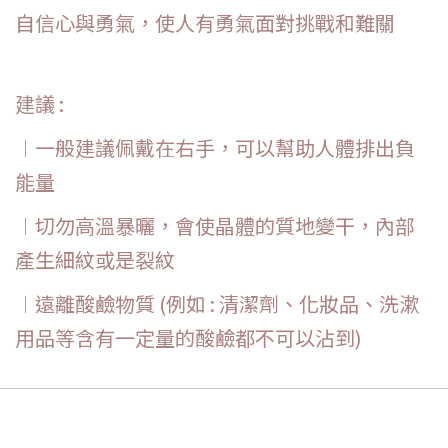
自信心與勇氣，使人有勇氣面對挑戰和難關
建議 :
︱一般建議佩戴在右手，可以幫助人體排出負
能量
︱切勿高溫暴曬，會使晶體的質地變干，內部
產生細紋或是裂紋
︱遠離酸鹼物質 (例如 : 清潔劑、化妝品、洗漱
用品等含有一定量的酸鹼都不可以沾到)