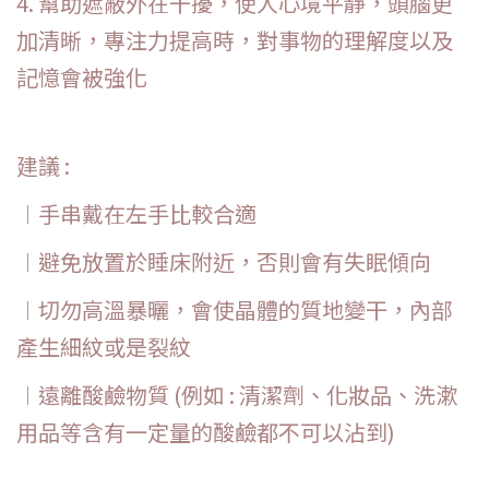
4. 幫助遮蔽外在干擾，使人心境平靜，頭腦更
加清晰，專注力提高時，對事物的理解度以及
記憶會被強化
建議 :
︱手串戴在左手比較合適
︱避免放置於睡床附近，否則會有失眠傾向
︱切勿高溫暴曬，會使晶體的質地變干，內部
產生細紋或是裂紋
︱遠離酸鹼物質 (例如 : 清潔劑、化妝品、洗漱
用品等含有一定量的酸鹼都不可以沾到)