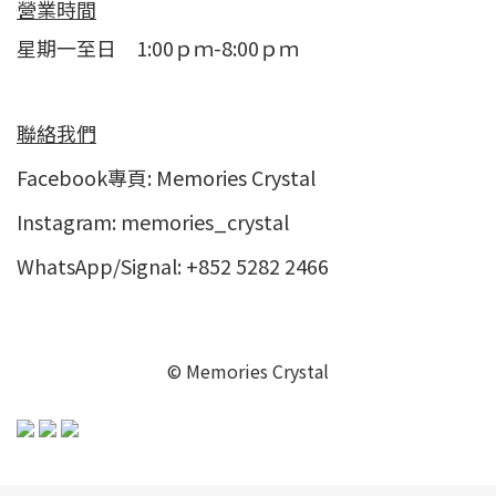
營業時間
星期一至日 1:00ｐｍ-8:00ｐｍ
聯絡我們
Facebook專頁:
Memories Crystal
Instagram:
memories_crystal
WhatsApp/Signal: +852 5282 2466
© Memories Crystal