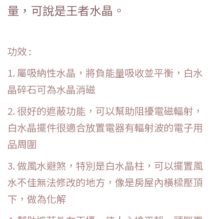
量，可說是王者水晶。
功效 :
1. 屬吸納性水晶，將負能量吸收並平衡，白水
晶碎石可為水晶消磁
2. 很好的遮蔽功能，可以幫助阻擾電磁輻射，
白水晶擺件很適合放置電器有輻射波的電子用
品周圍
3. 做風水避煞，特別是白水晶柱，可以擺置風
水不佳無法修改的地方，像是房屋內橫樑壓頂
下，做為化解