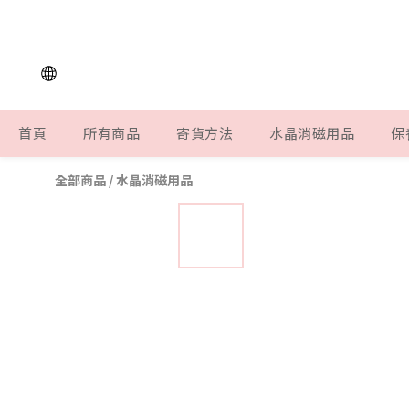
首頁
所有商品
寄貨方法
水晶消磁用品
保
全部商品
/
水晶消磁用品