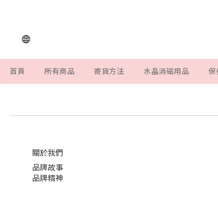
首頁
所有商品
寄貨方法
水晶消磁用品
保
關於我們
品牌故事
品牌精神