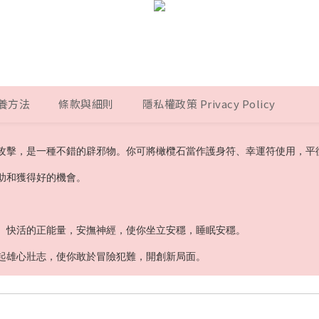
養方法
條款與細則
隱私權政策 Privacy Policy
攻擊，是一種不錯的辟邪物。你可將橄欖石當作護身符、幸運符使用，平
助和獲得好的機會。
、快活的正能量，安撫神經，使你坐立安穩，睡眠安穩。
起雄心壯志，使你敢於冒險犯難，開創新局面。