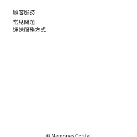
顧客服務
常見問題
運送服務方式
© Memories Crystal