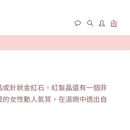
晶或針狀金紅石。紅髮晶還有一個非
暖的女性動人氣質，在溫婉中透出自