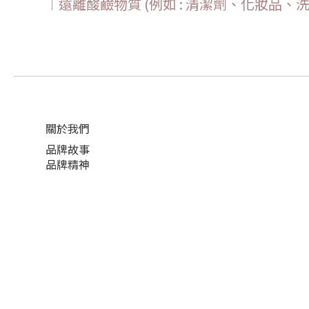
︱遠離酸鹼物質 (例如 : 清潔劑、化妝品
關於我們
品牌故事
品牌精神