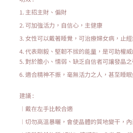
1. 主招主財、偏財
2. 可加強活力，自信心，主健康
3. 女性可以戴著睡覺，可治療婦女病，止經
4. 代表剛毅、堅韌不拔的能量，是可助權
5. 對於膽小、懦弱、缺乏自信者可讓發晶
6. 適合精神不振，毫無活力之人，甚至睡
建議 :
︱戴在左手比較合適
︱切勿高溫暴曬，會使晶體的質地變干，內