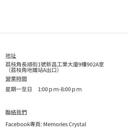
地址
荔枝角長順街1號新昌工業大廈9樓902A室
（荔枝角地鐵站A出口）
營業時間
星期一至日 1:00ｐｍ-8:00ｐｍ
聯絡我們
Facebook專頁:
Memories Crystal