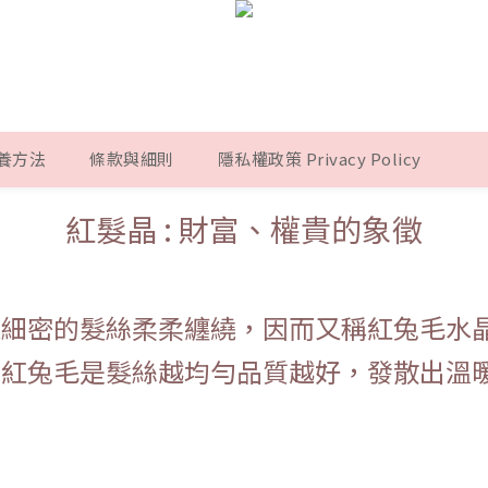
養方法
條款與細則
隱私權政策 Privacy Policy
紅髮晶 : 財富、權貴的象徵
像細密的髮絲柔柔纏繞，因而又稱紅兔毛水
。紅兔毛是髮絲越均勻品質越好，發散出溫