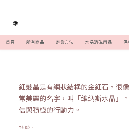
首頁
所有商品
寄貨方法
水晶消磁用品
保
紅髮晶是有網狀結構的金紅石，很
常美麗的名字，叫「維納斯水晶」
信與積極的行動力。
功效 :