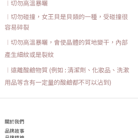
︱切勿高溫暴曬
︱切勿碰撞，女王貝是貝類的一種，受
碰撞很
容易碎裂
︱切勿高溫暴曬，會使晶體的質地變干，內部
產生細紋或是裂紋
︱遠離酸鹼物質 (例如 : 清潔劑、化妝品、洗漱
用品等含有一定量的酸鹼都不可以沾到)
關於我們
品牌故事
品牌精神