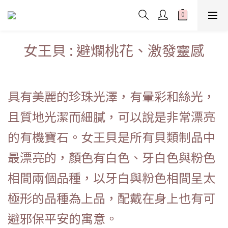
女王貝 : 避爛桃花、激發靈感
具有美麗的珍珠光澤，有暈彩和絲光，
且質地光潔而細膩，可以說是非常漂亮
的有機寶石。女王貝是所有貝類制品中
最漂亮的，顏色有白色、牙白色與粉色
相間兩個品種，以牙白與粉色相間呈太
極形的品種為上品，配戴在身上也有可
避邪保平安的寓意。